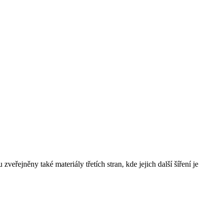
řejněny také materiály třetích stran, kde jejich další šíření je