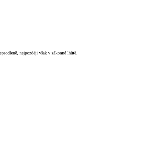
rodleně, nejpozději však v zákonné lhůtě.