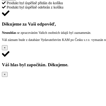
Produkt byl úspěšně přidán do košíku
Produkt byl úspěšně odebrán z košíku
Děkujeme za Vaši odpověď,
Nesouhlas
se zpracováním Vašich osobních údajů byl zaznamenán.
Váš záznam bude z databáze Vydavatelstvím KAM po Česku s.r.o. vymazán nep
×
Váš hlas byl započítán. Děkujeme.
×