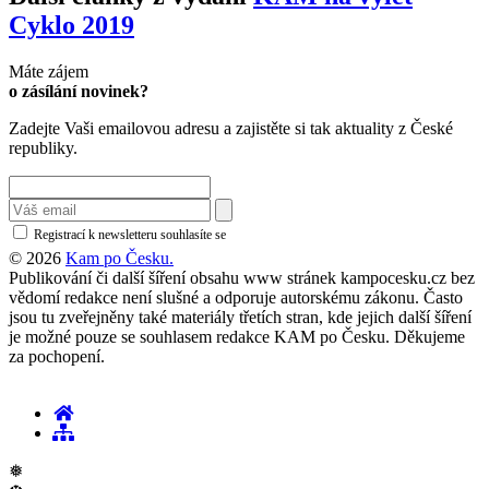
Cyklo 2019
Máte zájem
o zásílání novinek?
Zadejte Vaši emailovou adresu a zajistěte si tak aktuality z České
republiky.
Registrací k newsletteru souhlasíte se
zásadami ochrany osobních údajů
© 2026
Kam po Česku.
Publikování či další šíření obsahu www stránek kampocesku.cz bez
vědomí redakce není slušné a odporuje autorskému zákonu. Často
jsou tu zveřejněny také materiály třetích stran, kde jejich další šíření
je možné pouze se souhlasem redakce KAM po Česku. Děkujeme
za pochopení.
❅