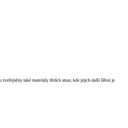
řejněny také materiály třetích stran, kde jejich další šíření je