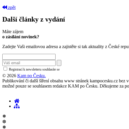
zpět
Další články z vydání
Máte zájem
o zásílání novinek?
Zadejte Vaši emailovou adresu a zajistěte si tak aktuality z České repu
Registrací k newsletteru souhlasíte se
zásadami ochrany osobních údajů
© 2026
Kam po Česku.
Publikování či další šíření obsahu www stránek kampocesku.cz bez vědo
možné pouze se souhlasem redakce KAM po Česku. Děkujeme za po
❅
❆
❅