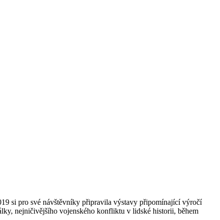
9 si pro své návštěvníky připravila výstavy připomínající výročí
ky, nejničivějšího vojenského konfliktu v lidské historii, během