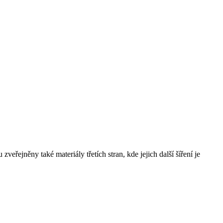
řejněny také materiály třetích stran, kde jejich další šíření je