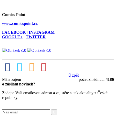
Comics Point
www.comicspoint.cz
FACEBOOK
|
INSTAGRAM
GOOGLE+
|
TWITTER
zpět
Máte zájem
počet zhlédnutí:
4186
o zásílání novinek?
Zadejte Vaši emailovou adresu a zajistěte si tak aktuality z České
republiky.