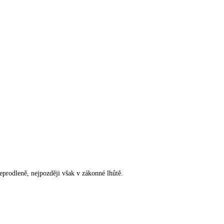
rodleně, nejpozději však v zákonné lhůtě.