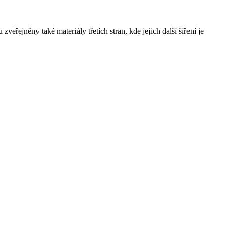
řejněny také materiály třetích stran, kde jejich další šíření je