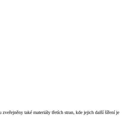
řejněny také materiály třetích stran, kde jejich další šíření je