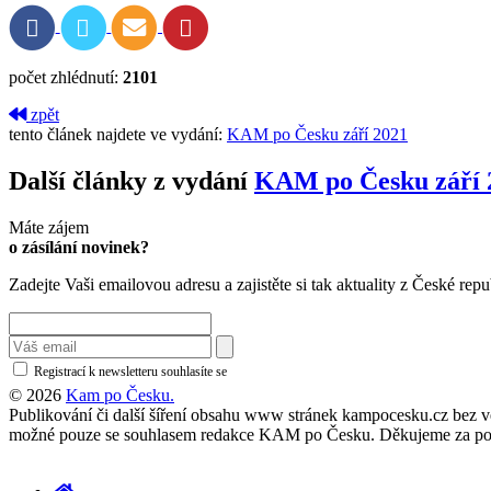
počet zhlédnutí:
2101
zpět
tento článek najdete ve vydání:
KAM po Česku září 2021
Další články z vydání
KAM po Česku září 
Máte zájem
o zásílání novinek?
Zadejte Vaši emailovou adresu a zajistěte si tak aktuality z České repu
Registrací k newsletteru souhlasíte se
zásadami ochrany osobních údajů
© 2026
Kam po Česku.
Publikování či další šíření obsahu www stránek kampocesku.cz bez vědo
možné pouze se souhlasem redakce KAM po Česku. Děkujeme za po