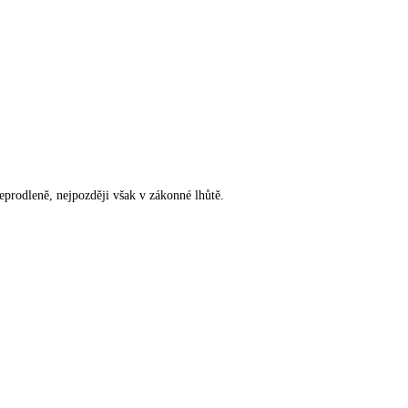
rodleně, nejpozději však v zákonné lhůtě.