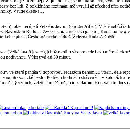
m grüß Gott (Bůh žehnej). Zajdu do lesa, sednu na souček, vyndám koláč
ty bez lidí. Z poklidného rozjímání mě vyrušil až přechod přes potůč
hranolky. Všude okénka…
tein), obec na úpatí Velkého Javoru (Großer Arber). V létě nabízí řadu
i Bavorskou Rudou a Zwieselem. Umělecká galerie „Kunsträume grenzen
rakcí je přesto Česko-německé nádraží Železná Ruda-Alžbětín.
ee (Velké javoří jezero), jehož okolím vás provede bezbariérová okru
ou podívanou. Výlet trvá asi 30 minut.
tou“, ve které pantáta v doprovodu redaktora během 20 vteřin, déle rep
na Strakonické peklo. Po třech hodinách strávených v kolonách a na 
ýcháme čistý vzduch, zeleň nám léčí oči, a to zadarmo. Kdo vám to dnes