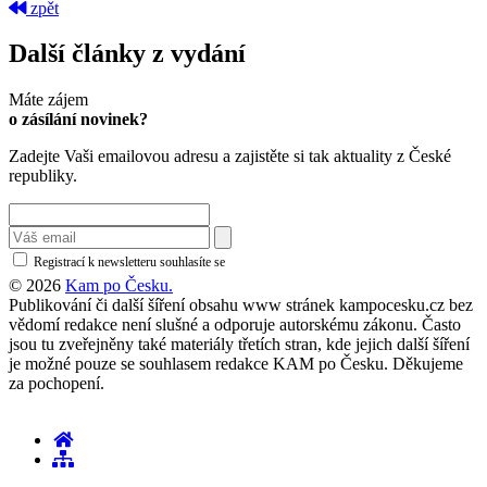
zpět
Další články z vydání
Máte zájem
o zásílání novinek?
Zadejte Vaši emailovou adresu a zajistěte si tak aktuality z České
republiky.
Registrací k newsletteru souhlasíte se
zásadami ochrany osobních údajů
© 2026
Kam po Česku.
Publikování či další šíření obsahu www stránek kampocesku.cz bez
vědomí redakce není slušné a odporuje autorskému zákonu. Často
jsou tu zveřejněny také materiály třetích stran, kde jejich další šíření
je možné pouze se souhlasem redakce KAM po Česku. Děkujeme
za pochopení.