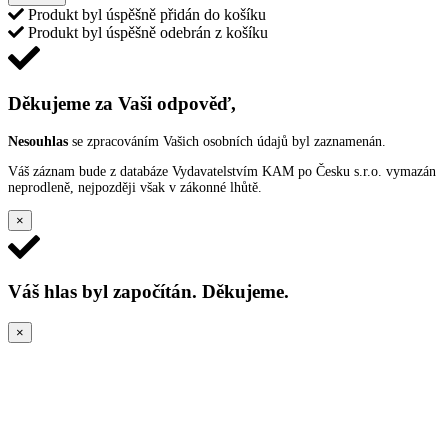
Produkt byl úspěšně přidán do košíku
Produkt byl úspěšně odebrán z košíku
Děkujeme za Vaši odpověď,
Nesouhlas
se zpracováním Vašich osobních údajů byl zaznamenán.
Váš záznam bude z databáze Vydavatelstvím KAM po Česku s.r.o. vymazán
neprodleně, nejpozději však v zákonné lhůtě.
×
Váš hlas byl započítán. Děkujeme.
×