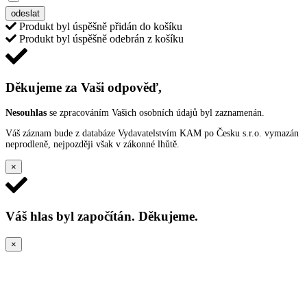
odeslat
Produkt byl úspěšně přidán do košíku
Produkt byl úspěšně odebrán z košíku
Děkujeme za Vaši odpověď,
Nesouhlas
se zpracováním Vašich osobních údajů byl zaznamenán.
Váš záznam bude z databáze Vydavatelstvím KAM po Česku s.r.o. vymazán
neprodleně, nejpozději však v zákonné lhůtě.
×
Váš hlas byl započítán. Děkujeme.
×