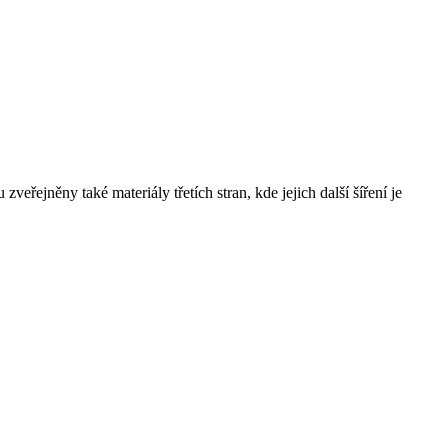
řejněny také materiály třetích stran, kde jejich další šíření je