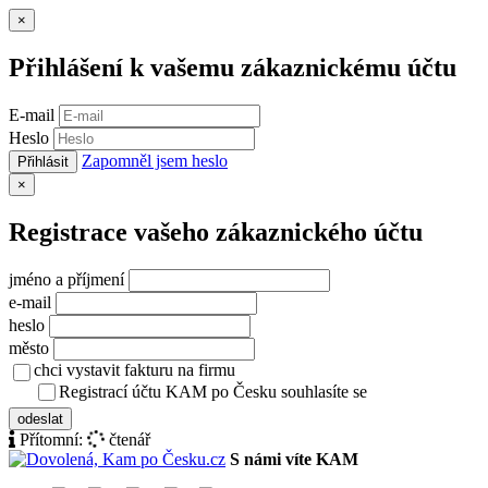
Zavřít
×
Přihlášení k vašemu zákaznickému účtu
E-mail
Heslo
Zapomněl jsem heslo
Přihlásit
Zavřít
×
Registrace vašeho zákaznického účtu
jméno a příjmení
e-mail
heslo
město
chci vystavit fakturu na firmu
Registrací účtu KAM po Česku souhlasíte se
zásady ochrany osob
odeslat
Přítomní:
čtenář
S námi víte KAM