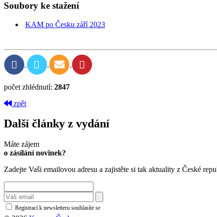
Soubory ke stažení
KAM po Česku září 2023
počet zhlédnutí:
2847
zpět
Další články z vydání
Máte zájem
o zásílání novinek?
Zadejte Vaši emailovou adresu a zajistěte si tak aktuality z České repu
Registrací k newsletteru souhlasíte se
zásadami ochrany osobních údajů