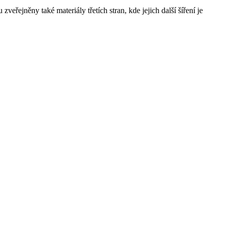
řejněny také materiály třetích stran, kde jejich další šíření je