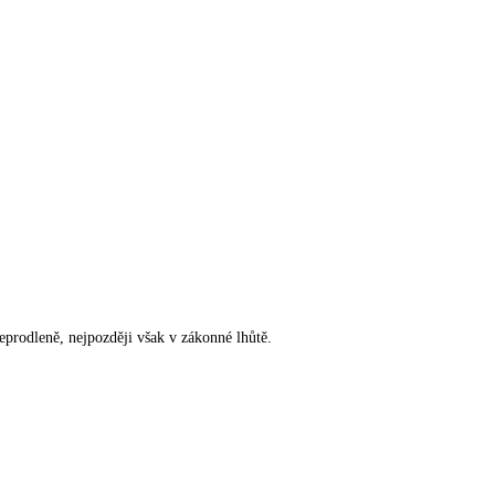
rodleně, nejpozději však v zákonné lhůtě.