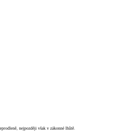
rodleně, nejpozději však v zákonné lhůtě.