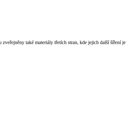
řejněny také materiály třetích stran, kde jejich další šíření je