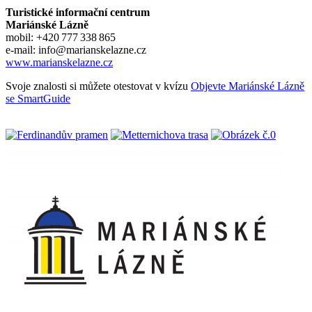
Turistické informační centrum
Mariá
nské
Lázně
mobil: +420 777 338 865
e-mail: info@marianskelazne.cz
www.marianskelazne.cz
Svoje znalosti si můžete otestovat v kvízu
Objevte Mariánské Lázně
se SmartGuide