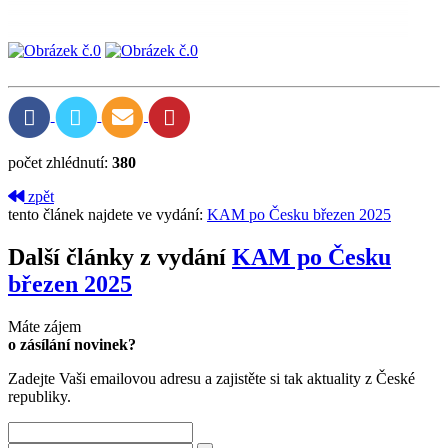
počet zhlédnutí:
380
zpět
tento článek najdete ve vydání:
KAM po Česku březen 2025
Další články z vydání
KAM po Česku
březen 2025
Máte zájem
o zásílání novinek?
Zadejte Vaši emailovou adresu a zajistěte si tak aktuality z České
republiky.