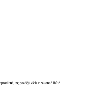
rodleně, nejpozději však v zákonné lhůtě.