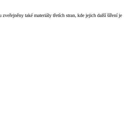
řejněny také materiály třetích stran, kde jejich další šíření je