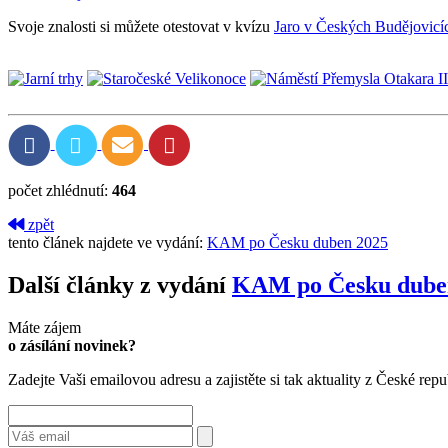
Svoje znalosti si můžete otestovat v kvízu
Jaro v Českých Budějovicíc
počet zhlédnutí:
464
zpět
tento článek najdete ve vydání:
KAM po Česku duben 2025
Další články z vydání
KAM po Česku dube
Máte zájem
o zásílání novinek?
Zadejte Vaši emailovou adresu a zajistěte si tak aktuality z České repu