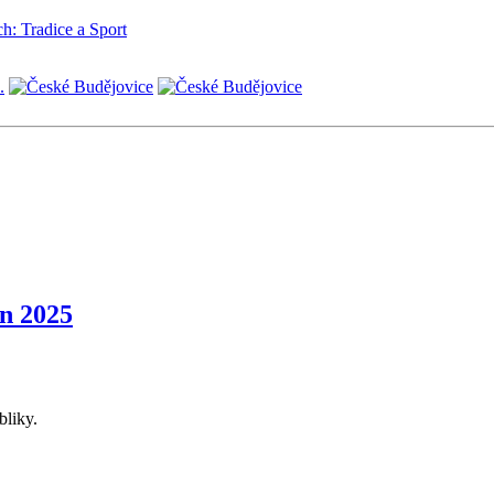
h: Tradice a Sport
n 2025
bliky.