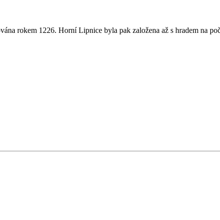
vána rokem 1226. Horní Lipnice byla pak založena až s hradem na počá