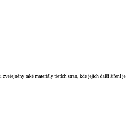
řejněny také materiály třetích stran, kde jejich další šíření je