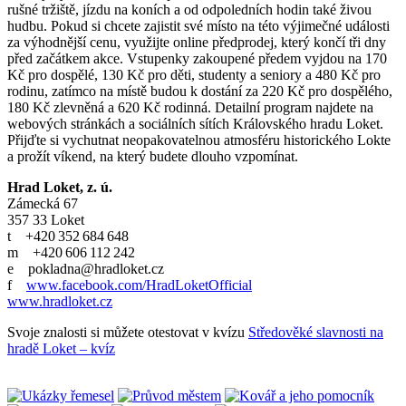
rušné tržiště, jízdu na koních a od odpoledních hodin také živou
hudbu. Pokud si chcete zajistit své místo na této výjimečné události
za výhodnější cenu, využijte online předprodej, který končí tři dny
před začátkem akce. Vstupenky zakoupené předem vyjdou na 170
Kč pro dospělé, 130 Kč pro děti, studenty a seniory a 480 Kč pro
rodinu, zatímco na místě budou k dostání za 220 Kč pro dospělého,
180 Kč zlevněná a 620 Kč rodinná. Detailní program najdete na
webových stránkách a sociálních sítích Královského hradu Loket.
Přijďte si vychutnat neopakovatelnou atmosféru historického Lokte
a prožít víkend, na který budete dlouho vzpomínat.
Hrad Loket, z. ú.
Zámecká 67
357 33 Loket
t +420 352 684 648
m +420 606 112 242
e pokladna@hradloket.cz
f
www.facebook.com/HradLoketOfficial
www.hradloket.cz
Svoje znalosti si můžete otestovat v kvízu
Středověké slavnosti na
hradě Loket – kvíz