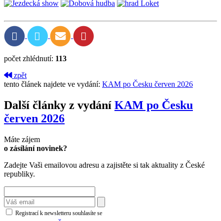
počet zhlédnutí:
113
zpět
tento článek najdete ve vydání:
KAM po Česku červen 2026
Další články z vydání
KAM po Česku
červen 2026
Máte zájem
o zásílání novinek?
Zadejte Vaši emailovou adresu a zajistěte si tak aktuality z České
republiky.
Registrací k newsletteru souhlasíte se
zásadami ochrany osobních údajů