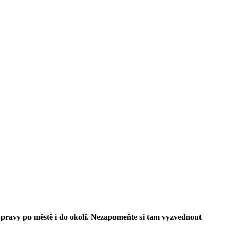
ýpravy po městě i do okolí. Nezapomeňte si tam vyzvednout