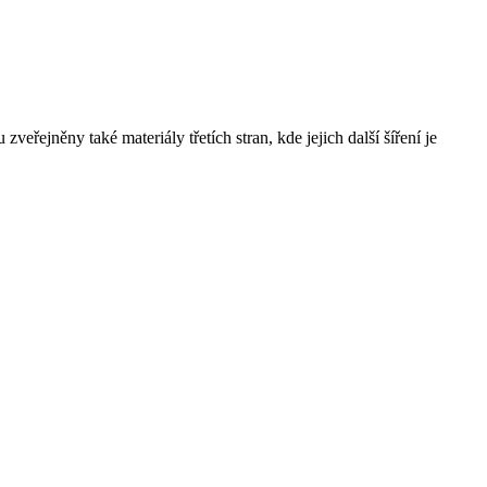
řejněny také materiály třetích stran, kde jejich další šíření je