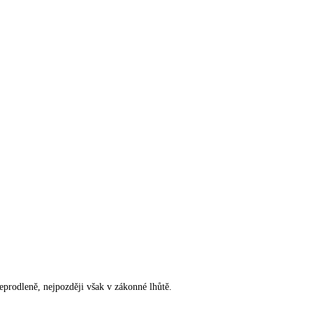
rodleně, nejpozději však v zákonné lhůtě.