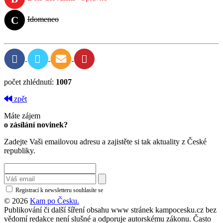
C
Idomeneo
počet zhlédnutí:
1007
zpět
Máte zájem
o zásílání novinek?
Zadejte Vaši emailovou adresu a zajistěte si tak aktuality z České
republiky.
Registrací k newsletteru souhlasíte se
zásadami ochrany osobních údajů
© 2026
Kam po Česku.
Publikování či další šíření obsahu www stránek kampocesku.cz bez
vědomí redakce není slušné a odporuje autorskému zákonu. Často