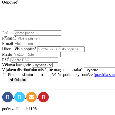
Odpověď
Jméno
Příjmení
E-mail
Ulice + číslo popisné
Město
PSČ
Věková kategorie
V jakém distribučním místě jste magazín dostal/a?
Před odesláním si prosím přečtěte podmínky soutěže
(pravidla sou
Odeslat
počet zhlédnutí:
1198