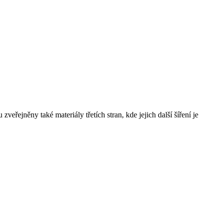
řejněny také materiály třetích stran, kde jejich další šíření je