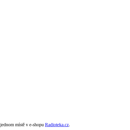
 jednom místě v e­‑shopu
Radioteka.cz
.