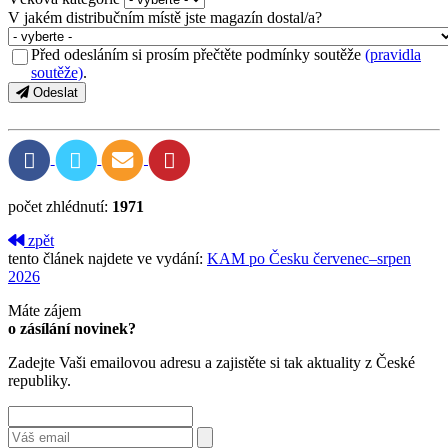
V jakém distribučním místě jste magazín dostal/a?
Před odesláním si prosím přečtěte podmínky soutěže
(pravidla
soutěže)
.
Odeslat
počet zhlédnutí:
1971
zpět
tento článek najdete ve vydání:
KAM po Česku červenec–srpen
2026
Máte zájem
o zásílání novinek?
Zadejte Vaši emailovou adresu a zajistěte si tak aktuality z České
republiky.