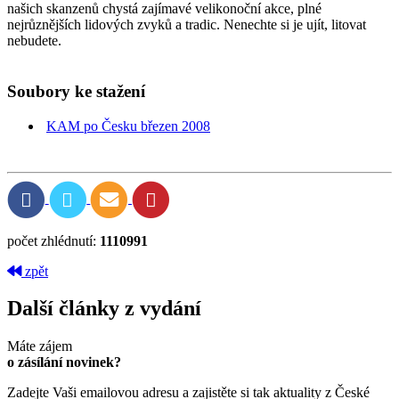
našich skanzenů chystá zajímavé velikonoční akce, plné
nejrůznějších lidových zvyků a tradic. Nenechte si je ujít, litovat
nebudete.
Soubory ke stažení
KAM po Česku březen 2008
počet zhlédnutí:
1110991
zpět
Další články z vydání
Máte zájem
o zásílání novinek?
Zadejte Vaši emailovou adresu a zajistěte si tak aktuality z České