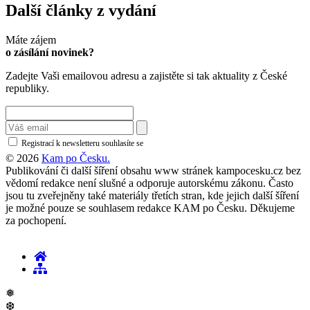
Další články z vydání
Máte zájem
o zásílání novinek?
Zadejte Vaši emailovou adresu a zajistěte si tak aktuality z České
republiky.
Registrací k newsletteru souhlasíte se
zásadami ochrany osobních údajů
© 2026
Kam po Česku.
Publikování či další šíření obsahu www stránek kampocesku.cz bez
vědomí redakce není slušné a odporuje autorskému zákonu. Často
jsou tu zveřejněny také materiály třetích stran, kde jejich další šíření
je možné pouze se souhlasem redakce KAM po Česku. Děkujeme
za pochopení.
❅
❆