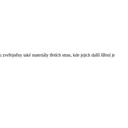
řejněny také materiály třetích stran, kde jejich další šíření je