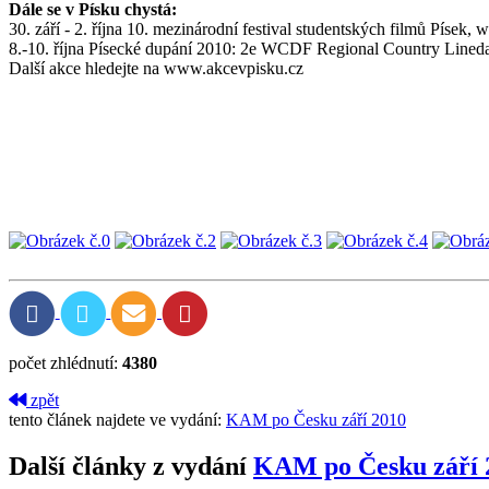
Dále se v Písku chystá:
30. září - 2. října 10. mezinárodní festival studentských filmů Písek,
8.-10. října Písecké dupání 2010: 2e WCDF Regional Country Li
Další akce hledejte na www.akcevpisku.cz
počet zhlédnutí:
4380
zpět
tento článek najdete ve vydání:
KAM po Česku září 2010
Další články z vydání
KAM po Česku září 