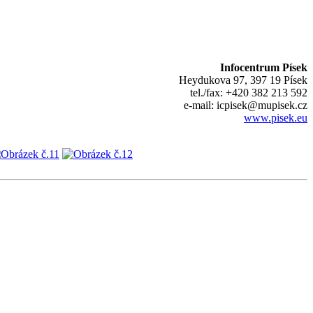
Infocentrum Písek
Heydukova 97, 397 19 Písek
tel./fax: +420 382 213 592
e-mail: icpisek@mupisek.cz
www.pisek.eu