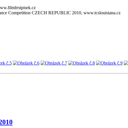
 www.filmfestpisek.cz
nedance Competition CZECH REPUBLIC 2010, www.tcslouisiana.cz
2010