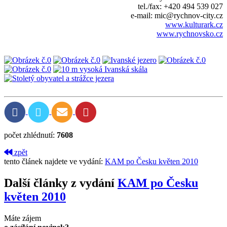
tel./fax: +420 494 539 027
e-mail: mic@rychnov-city.cz
www.kulturark.cz
www.rychnovsko.cz
počet zhlédnutí:
7608
zpět
tento článek najdete ve vydání:
KAM po Česku květen 2010
Další články z vydání
KAM po Česku
květen 2010
Máte zájem