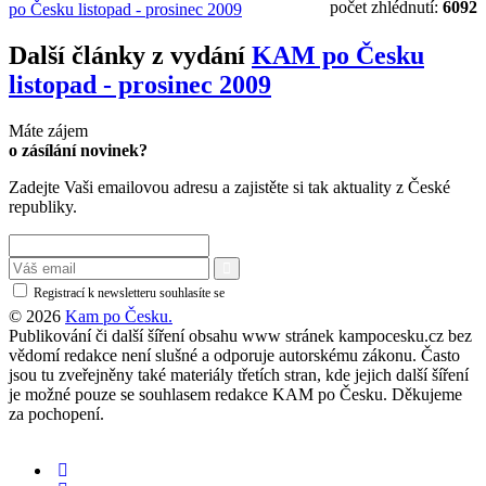
počet zhlédnutí:
6092
po Česku listopad - prosinec 2009
Další články z vydání
KAM po Česku
listopad - prosinec 2009
Máte zájem
o zásílání novinek?
Zadejte Vaši emailovou adresu a zajistěte si tak aktuality z České
republiky.
Registrací k newsletteru souhlasíte se
zásadami ochrany osobních údajů
© 2026
Kam po Česku.
Publikování či další šíření obsahu www stránek kampocesku.cz bez
vědomí redakce není slušné a odporuje autorskému zákonu. Často
jsou tu zveřejněny také materiály třetích stran, kde jejich další šíření
je možné pouze se souhlasem redakce KAM po Česku. Děkujeme
za pochopení.