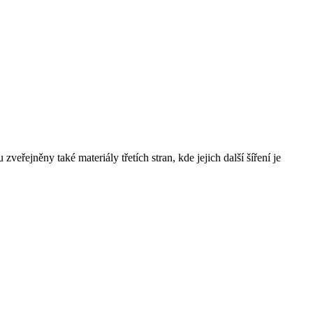
řejněny také materiály třetích stran, kde jejich další šíření je