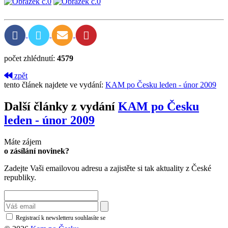
počet zhlédnutí:
4579
zpět
tento článek najdete ve vydání:
KAM po Česku leden - únor 2009
Další články z vydání
KAM po Česku
leden - únor 2009
Máte zájem
o zásílání novinek?
Zadejte Vaši emailovou adresu a zajistěte si tak aktuality z České
republiky.
Registrací k newsletteru souhlasíte se
zásadami ochrany osobních údajů