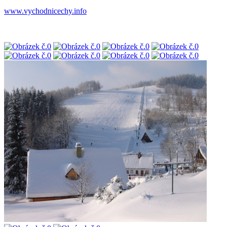
www.vychodnicechy.info