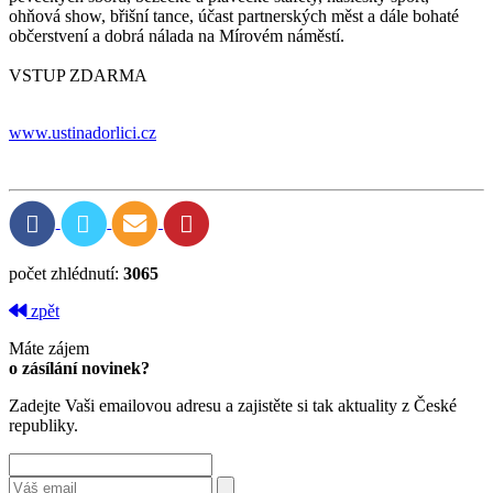
ohňová show, břišní tance, účast partnerských měst a dále bohaté
občerstvení a dobrá nálada na Mírovém náměstí.
VSTUP ZDARMA
www.ustinadorlici.cz
počet zhlédnutí:
3065
zpět
Máte zájem
o zásílání novinek?
Zadejte Vaši emailovou adresu a zajistěte si tak aktuality z České
republiky.