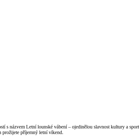
stí s názvem Letní lounské vábení – ojedinělou slavnost kultury a spor
prožijete příjemný letní víkend.