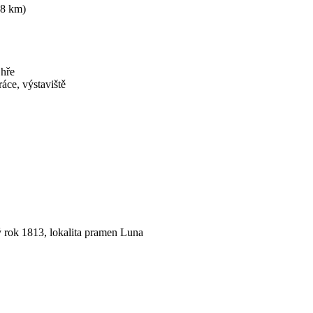
18 km)
Ohře
áce, výstaviště
 rok 1813, lokalita pramen Luna