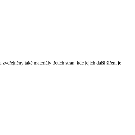
řejněny také materiály třetích stran, kde jejich další šíření je