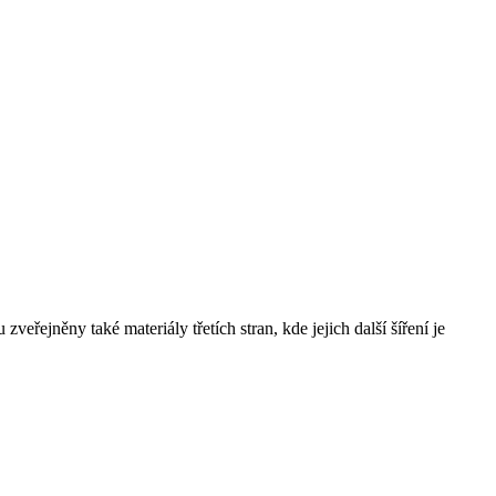
řejněny také materiály třetích stran, kde jejich další šíření je