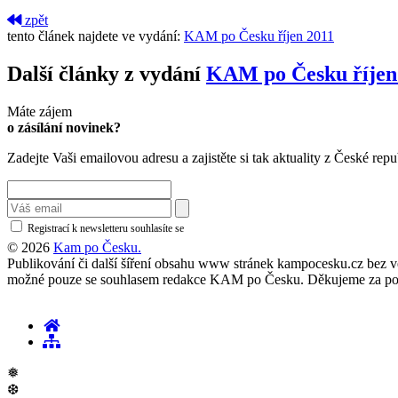
zpět
tento článek najdete ve vydání:
KAM po Česku říjen 2011
Další články z vydání
KAM po Česku říjen
Máte zájem
o zásílání novinek?
Zadejte Vaši emailovou adresu a zajistěte si tak aktuality z České repu
Registrací k newsletteru souhlasíte se
zásadami ochrany osobních údajů
© 2026
Kam po Česku.
Publikování či další šíření obsahu www stránek kampocesku.cz bez vědo
možné pouze se souhlasem redakce KAM po Česku. Děkujeme za po
❅
❆