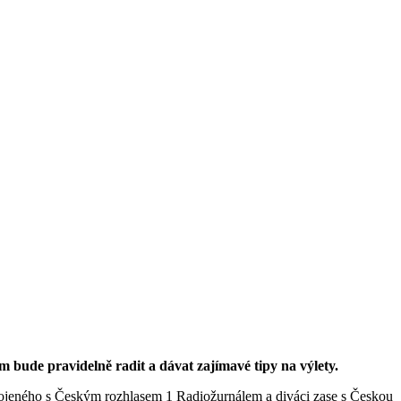
bude pravidelně radit a dávat zajímavé tipy na výlety.
spojeného s Českým rozhlasem 1 Radiožurnálem a diváci zase s Českou