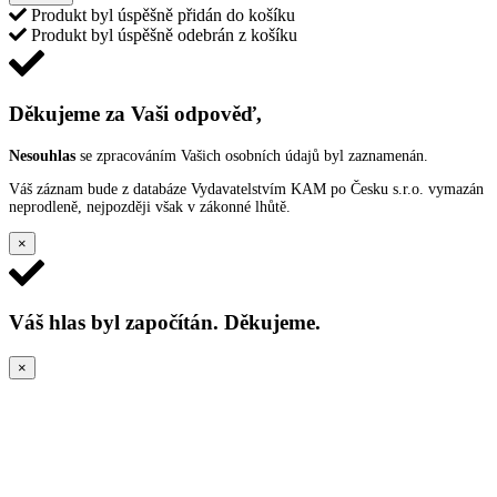
Produkt byl úspěšně přidán do košíku
Produkt byl úspěšně odebrán z košíku
Děkujeme za Vaši odpověď,
Nesouhlas
se zpracováním Vašich osobních údajů byl zaznamenán.
Váš záznam bude z databáze Vydavatelstvím KAM po Česku s.r.o. vymazán
neprodleně, nejpozději však v zákonné lhůtě.
×
Váš hlas byl započítán. Děkujeme.
×