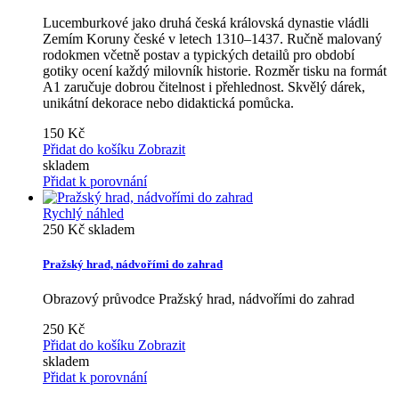
Lucemburkové jako druhá česká královská dynastie vládli
Zemím Koruny české v letech 1310–1437. Ručně malovaný
rodokmen včetně postav a typických detailů pro období
gotiky ocení každý milovník historie. Rozměr tisku na formát
A1 zaručuje dobrou čitelnost i přehlednost. Skvělý dárek,
unikátní dekorace nebo didaktická pomůcka.
150 Kč
Přidat do košíku
Zobrazit
skladem
Přidat k porovnání
Rychlý náhled
250 Kč
skladem
Pražský hrad, nádvořími do zahrad
Obrazový průvodce Pražský hrad, nádvořími do zahrad
250 Kč
Přidat do košíku
Zobrazit
skladem
Přidat k porovnání