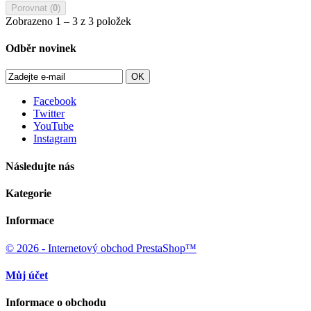
Porovnat (
0
)
Zobrazeno 1 – 3 z 3 položek
Odběr novinek
OK
Facebook
Twitter
YouTube
Instagram
Následujte nás
Kategorie
Informace
© 2026 - Internetový obchod PrestaShop™
Můj účet
Informace o obchodu