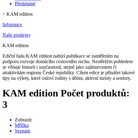
Předplatné
>
KAM edition
Informace
Naše prodejny
KAM edition
Ediční řada KAM edition nabízí publikace se zaměřením na
podporu rozvoje domácího cestovního ruchu. Neotřelým pohledem
se věnuje historii i současnosti, stejně jako zajímavostem či
atraktivitám regionu České republiky. Cílem edice je přinášet takové
tipy na výlety, které osloví rodiny s dětmi, aktivní turisty a seniory.
KAM edition
Počet produktů:
3
Zobrazit:
Mřížka
Seznam