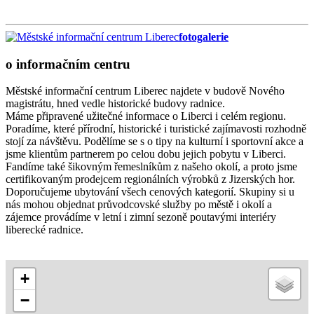
fotogalerie
o informačním centru
Městské informační centrum Liberec najdete v budově Nového
magistrátu, hned vedle historické budovy radnice.
Máme připravené užitečné informace o Liberci i celém regionu.
Poradíme, které přírodní, historické i turistické zajímavosti rozhodně
stojí za návštěvu. Podělíme se s o tipy na kulturní i sportovní akce a
jsme klientům partnerem po celou dobu jejich pobytu v Liberci.
Fandíme také šikovným řemeslníkům z našeho okolí, a proto jsme
certifikovaným prodejcem regionálních výrobků z Jizerských hor.
Doporučujeme ubytování všech cenových kategorií. Skupiny si u
nás mohou objednat průvodcovské služby po městě i okolí a
zájemce provádíme v letní i zimní sezoně poutavými interiéry
liberecké radnice.
+
−