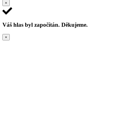
×
Váš hlas byl započítán. Děkujeme.
×