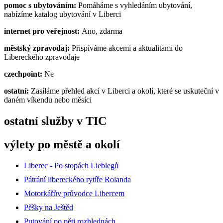
pomoc s ubytováním:
Pomáháme s vyhledáním ubytování,
nabízíme katalog ubytování v Liberci
internet pro veřejnost:
Ano, zdarma
městský zpravodaj:
Přispíváme akcemi a aktualitami do
Libereckého zpravodaje
czechpoint:
Ne
ostatní:
Zasíláme přehled akcí v Liberci a okolí, které se uskuteční v
daném víkendu nebo měsíci
ostatní služby v TIC
výlety po městě a okolí
Liberec - Po stopách Liebiegů
Pátrání libereckého rytíře Rolanda
Motorkářův průvodce Libercem
Pěšky na Ještěd
Putování po pěti rozhlednách