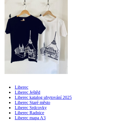
Liberec
Liberec Ještěd
Liberec katalog ubytování 2025
Liberec Staré město
Liberec Srdcovky
Liberec Radnice
Liberec mapa A3