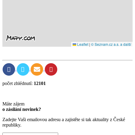
Leaflet
|
© Seznam.cz a.s. a další
počet zhlédnutí:
12101
Máte zájem
o zásílání novinek?
Zadejte Vaši emailovou adresu a zajistěte si tak aktuality z České
republiky.