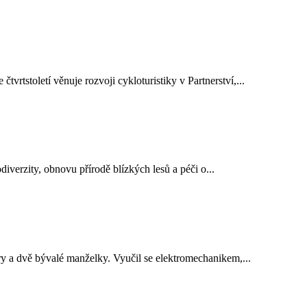
rtstoletí věnuje rozvoji cykloturistiky v Partnerství,...
iverzity, obnovu přírodě blízkých lesů a péči o...
ry a dvě bývalé manželky. Vyučil se elektromechanikem,...