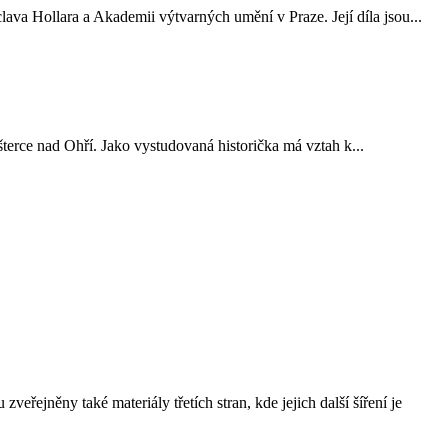
Hollara a Akademii výtvarných umění v Praze. Její díla jsou...
erce nad Ohří. Jako vystudovaná historička má vztah k...
řejněny také materiály třetích stran, kde jejich další šíření je