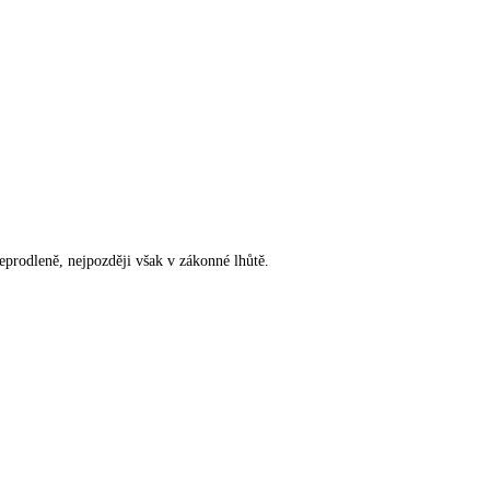
rodleně, nejpozději však v zákonné lhůtě.