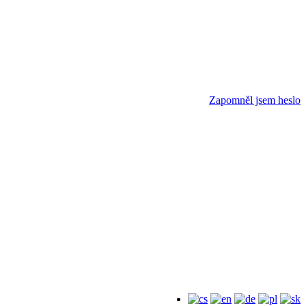
Zapomněl jsem heslo