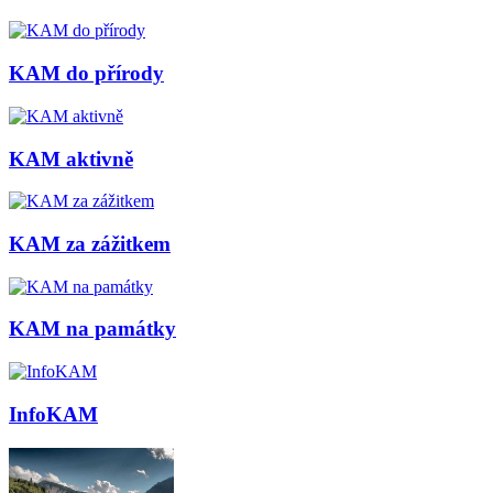
KAM do přírody
KAM aktivně
KAM za zážitkem
KAM na památky
InfoKAM