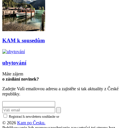
KAM k sousedům
ubytování
Máte zájem
o zásílání novinek?
Zadejte Vaši emailovou adresu a zajistěte si tak aktuality z České
republiky.
Registrací k newsletteru souhlasíte se
zásadami ochrany osobních údajů
© 2026
Kam po Česku.
Publikowanie lub rozpowszechnianie zawartości tej strony bez