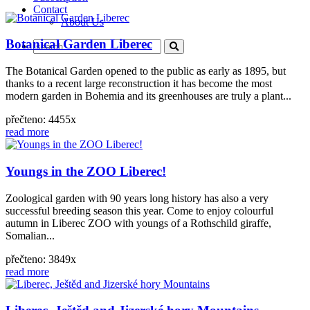
Contact
About Us
Botanical Garden Liberec
The Botanical Garden opened to the public as early as 1895, but
thanks to a recent large reconstruction it has become the most
modern garden in Bohemia and its greenhouses are truly a plant...
přečteno: 4455x
read more
Youngs in the ZOO Liberec!
Zoological garden with 90 years long history has also a very
successful breeding season this year. Come to enjoy colourful
autumn in Liberec ZOO with youngs of a Rothschild giraffe,
Somalian...
přečteno: 3849x
read more