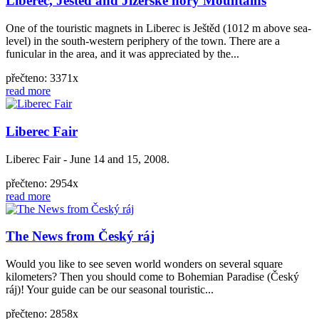
Liberec, Ještěd and Jizerské hory Mountains
One of the touristic magnets in Liberec is Ještěd (1012 m above sea-
level) in the south-western periphery of the town. There are a
funicular in the area, and it was appreciated by the...
přečteno: 3371x
read more
Liberec Fair
Liberec Fair - June 14 and 15, 2008.
přečteno: 2954x
read more
The News from Český ráj
Would you like to see seven world wonders on several square
kilometers? Then you should come to Bohemian Paradise (Český
ráj)! Your guide can be our seasonal touristic...
přečteno: 2858x