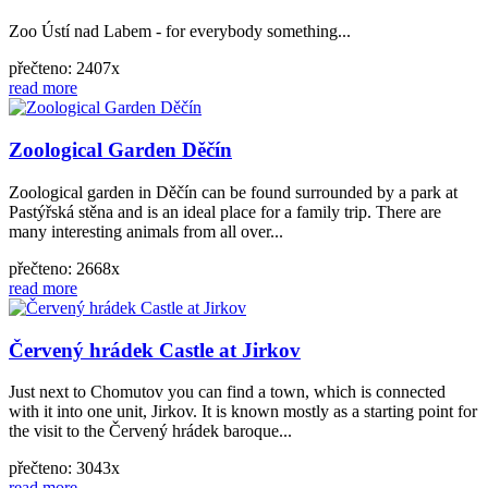
Zoo Ústí nad Labem - for everybody something...
přečteno: 2407x
read more
Zoological Garden Děčín
Zoological garden in Děčín can be found surrounded by a park at
Pastýřská stěna and is an ideal place for a family trip. There are
many interesting animals from all over...
přečteno: 2668x
read more
Červený hrádek Castle at Jirkov
Just next to Chomutov you can find a town, which is connected
with it into one unit, Jirkov. It is known mostly as a starting point for
the visit to the Červený hrádek baroque...
přečteno: 3043x
read more