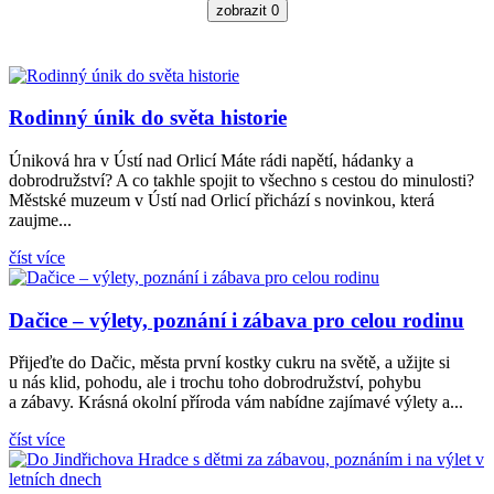
zobrazit
0
Rodinný únik do světa historie
Úniková hra v Ústí nad Orlicí Máte rádi napětí, hádanky a
dobrodružství? A co takhle spojit to všechno s cestou do minulosti?
Městské muzeum v Ústí nad Orlicí přichází s novinkou, která
Mo
zaujme...
číst více
Dačice – výlety, poznání i zábava pro celou rodinu
Přijeďte do Dačic, města první kostky cukru na světě, a užijte si
u nás klid, pohodu, ale i trochu toho dobrodružství, pohybu
a zábavy. Krásná okolní příroda vám nabídne zajímavé výlety a...
číst více