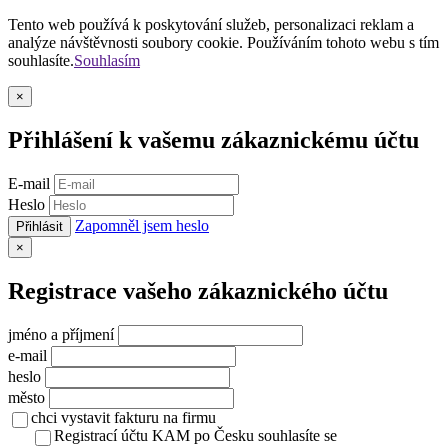
Tento web používá k poskytování služeb, personalizaci reklam a
analýze návštěvnosti soubory cookie. Používáním tohoto webu s tím
souhlasíte.
Souhlasím
Zavřít
×
Přihlášení k vašemu zákaznickému účtu
E-mail
Heslo
Zapomněl jsem heslo
Přihlásit
Zavřít
×
Registrace vašeho zákaznického účtu
jméno a příjmení
e-mail
heslo
město
chci vystavit fakturu na firmu
Registrací účtu KAM po Česku souhlasíte se