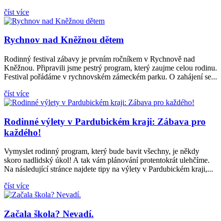
číst více
Rychnov nad Kněžnou dětem
Ol
Rodinný festival zábavy je prvním ročníkem v Rychnově nad
Kněžnou. Připravili jsme pestrý program, který zaujme celou rodinu.
Festival pořádáme v rychnovském zámeckém parku. O zahájení se...
číst více
Rodinné výlety v Pardubickém kraji: Zábava pro
každého!
Vymyslet rodinný program, který bude bavit všechny, je někdy
skoro nadlidský úkol! A tak vám plánování protentokrát ulehčíme.
Na následující stránce najdete tipy na výlety v Pardubickém kraji,...
číst více
Začala škola? Nevadí.