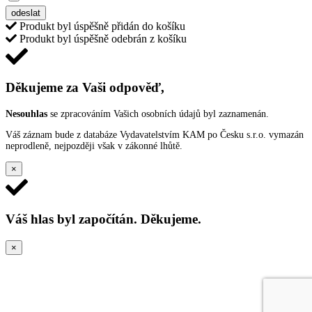
odeslat
Produkt byl úspěšně přidán do košíku
Pa
Produkt byl úspěšně odebrán z košíku
Děkujeme za Vaši odpověď,
Nesouhlas
se zpracováním Vašich osobních údajů byl zaznamenán.
Váš záznam bude z databáze Vydavatelstvím KAM po Česku s.r.o. vymazán
neprodleně, nejpozději však v zákonné lhůtě.
×
Váš hlas byl započítán. Děkujeme.
×