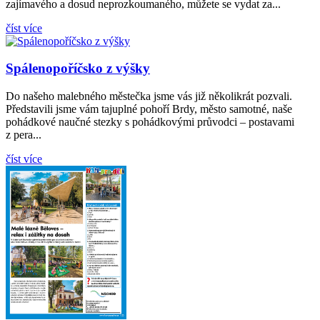
zajímavého a dosud neprozkoumaného, můžete se vydat za...
číst více
Spálenopoříčsko z výšky
Do našeho malebného městečka jsme vás již několikrát pozvali.
Ji
Představili jsme vám tajuplné pohoří Brdy, město samotné, naše
pohádkové naučné stezky s pohádkovými průvodci – postavami
z pera...
číst více