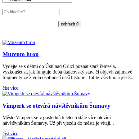
zobrazit
0
Muzeum hrou
Vydejte se s dětmi do Ústí nad Orlicí poznat stará řemesla,
vyzkoušet si, jak funguje třeba tkalcovský stav, či objevit zajímavé
fragmenty ze života osobností naší historie. Tohle všechno a ještě...
číst více
Vimperk se otevírá návštěvníkům Šumavy
Město Vimperk se v posledních letech stále více otevírá
návštěvníkům Šumavy. Už při vjezdu do města je vítají...
číst více