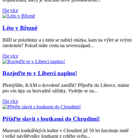
číst více
Léto v Březně
Blíží se prázdniny a s nimi se nabízí otázka, kam na výlet se svými
ratolestmi? Pokud máte cestu na severozápad...
číst více
Rozjeďte to v Liberci naplno!
Přemýšlíte, KAM o dovolené zamířit? Přijeďte do Liberce, máme
pro vás tipy na bezvadné zážitky. Vydejte se na...
číst více
Přijďte slavit s loutkami do Chrudimi!
Muzeum loutkářských kultur v Chrudimi již 50 let fascinuje malé
i velké návštěvníky loutkami z celého světa...