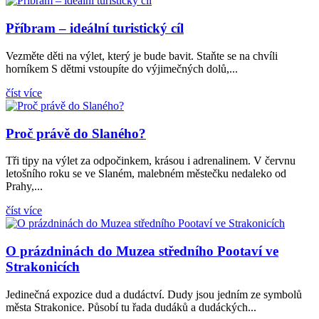
Příbram – ideální turistický cíl
Vezměte děti na výlet, který je bude bavit. Staňte se na chvíli
horníkem S dětmi vstoupíte do výjimečných dolů,...
číst více
Proč právě do Slaného?
Tři tipy na výlet za odpočinkem, krásou i adrenalinem. V červnu
letošního roku se ve Slaném, malebném městečku nedaleko od
Prahy,...
číst více
O prázdninách do Muzea středního Pootaví ve
Strakonicích
Jedinečná expozice dud a dudáctví. Dudy jsou jedním ze symbolů
města Strakonice. Působí tu řada dudáků a dudáckých...