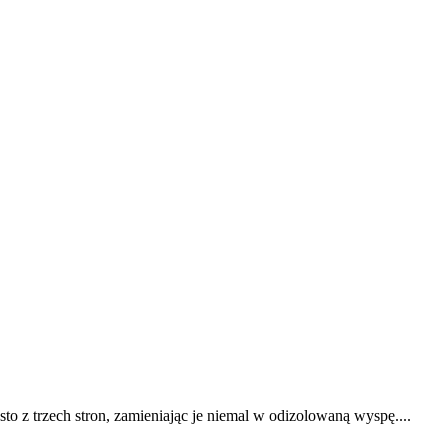
o z trzech stron, zamieniając je niemal w odizolowaną wyspę....