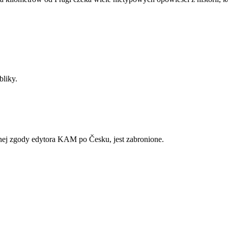
bliky.
mnej zgody edytora KAM po Česku, jest zabronione.