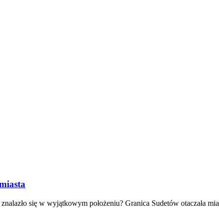
 miasta
 znalazło się w wyjątkowym położeniu? Granica Sudetów otaczała miast