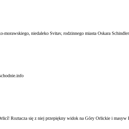
-morawskiego, niedaleko Svitav, rodzinnego miasta Oskara Schindlera
hodnie.info
cí! Roztacza się z niej przepiękny widok na Góry Orlickie i masyw Kr