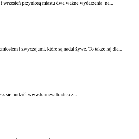
ń i wrzesień przyniosą miastu dwa ważne wydarzenia, na...
miosłem i zwyczajami, które są nadal żywe. To także raj dla...
z sie nudzič. www.karnevaltradic.cz...