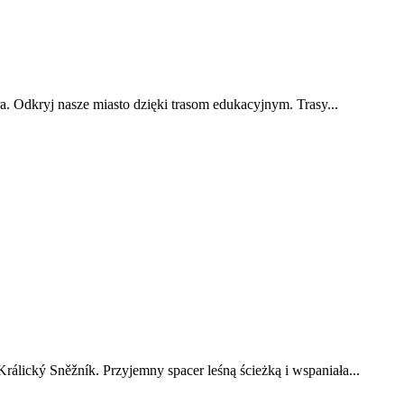
. Odkryj nasze miasto dzięki trasom edukacyjnym. Trasy...
álický Sněžník. Przyjemny spacer leśną ścieżką i wspaniała...