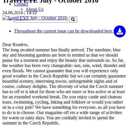
Travel EYE July - October 2016
Contact
About Us
24.06.2016 | 14:10
Throughout the current issue can be
downloaded here
Dear Readers,
The long awaited summer has finally arrived. The sunshine, blue
sky and blooming gardens are here to remind us that we should
pause for a moment and enjoy the beauty that surrounds us. So far,
the weather has been very changeable: sun, rain, wind, thunder and
even floods. We cannot guarantee that you will experience only
good weather in the Czech Republic but we can certainly guarantee
beautiful scenery, interesting towns, unforgettable sights and of
course, culinary delights. The diversity of what the Czech summer
has to off er is ideal for those who are more or less active or at least
for an extended weekend break. Do you enjoy castle and chateau
tours, swimming, cycling, hiking and folklore or would you rather
sit in a cosy pub? We have something for everyone, so all you have
to do is to choose. Our magazine off ers a wide range of activities
for warm or rainy days. You are cordially invited to spend the
summer in the Czech Republic.