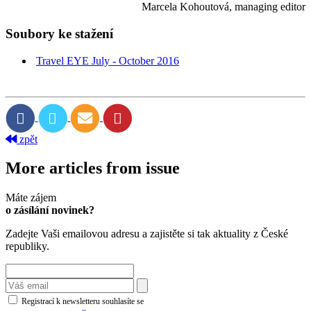
Marcela Kohoutová, managing editor
Soubory ke stažení
Travel EYE July - October 2016
zpět
More articles from issue
Máte zájem
o zásílání novinek?
Zadejte Vaši emailovou adresu a zajistěte si tak aktuality z České
republiky.
Registrací k newsletteru souhlasíte se
zásadami ochrany osobních údajů