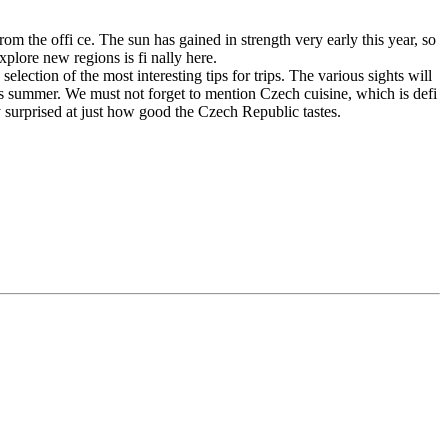
m the offi ce. The sun has gained in strength very early this year, so
xplore new regions is fi nally here.
election of the most interesting tips for trips. The various sights will
this summer. We must not forget to mention Czech cuisine, which is defi
surprised at just how good the Czech Republic tastes.