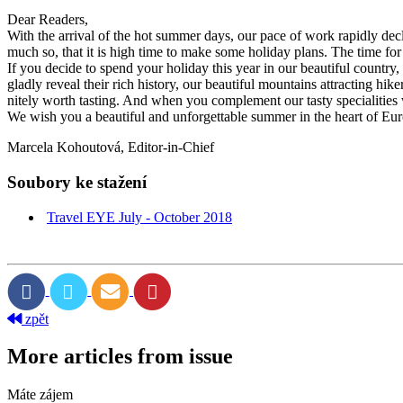
Dear Readers,
With the arrival of the hot summer days, our pace of work rapidly dec
much so, that it is high time to make some holiday plans. The time for b
If you decide to spend your holiday this year in our beautiful country, 
gladly reveal their rich history, our beautiful mountains attracting hi
nitely worth tasting. And when you complement our tasty specialities
We wish you a beautiful and unforgettable summer in the heart of Eu
Marcela Kohoutová, Editor-in-Chief
Soubory ke stažení
Travel EYE July - October 2018
zpět
More articles from issue
Máte zájem