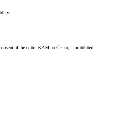
bliky.
n consent of the editor KAM po Česku, is prohibited.