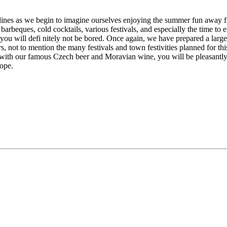
lines as we begin to imagine ourselves enjoying the summer fun away fro
arbeques, cold cocktails, various festivals, and especially the time to e
you will defi nitely not be bored. Once again, we have prepared a large s
kers, not to mention the many festivals and town festivities planned for 
 with our famous Czech beer and Moravian wine, you will be pleasantly 
rope.