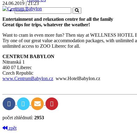
24.06.2019 | 21:23
Entertainment and relaxation centre for all the family
Great tips for trips, whatever the weather!
Want to cram in even more fun? Then stay at WELLNESS HOTE
Try one of our great value accommodation packages, with unlimi
unlimited access to ZOO Liberec for all.
CENTRUM BABYLON
Nitranská 1
460 07 Liberec
Czech Republic
www.CentrumBabylon.cz
www.HotelBabylon.cz
počet zhlédnutí:
2953
zpět