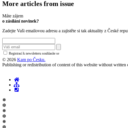
More articles from issue
Máte zájem
o zásílání novinek?
Zadejte Vaši emailovou adresu a zajistěte si tak aktuality z České repu
Registrací k newsletteru souhlasíte se
zásadami ochrany osobních údajů
© 2026
Kam po Česku.
Publishing or redistribution of content of this website without writte
❅
❆
❅
❆
❅
❆