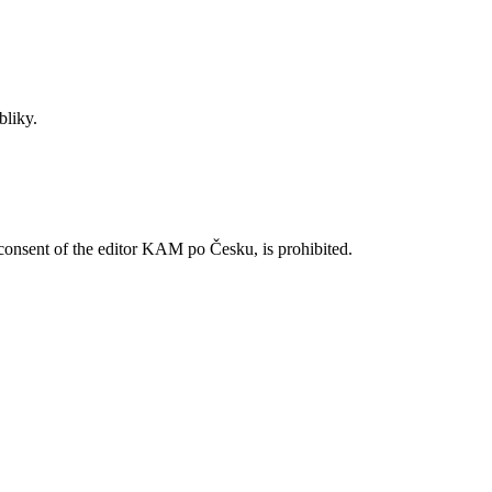
bliky.
n consent of the editor KAM po Česku, is prohibited.