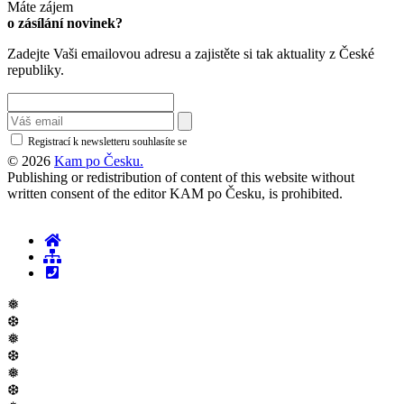
Máte zájem
o zásílání novinek?
Zadejte Vaši emailovou adresu a zajistěte si tak aktuality z České
republiky.
Registrací k newsletteru souhlasíte se
zásadami ochrany osobních údajů
© 2026
Kam po Česku.
Publishing or redistribution of content of this website without
written consent of the editor KAM po Česku, is prohibited.
❅
❆
❅
❆
❅
❆