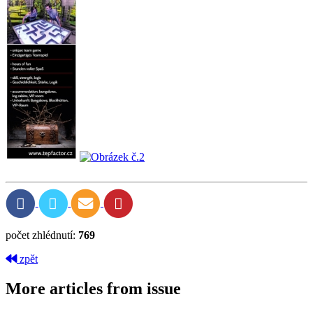
počet zhlédnutí:
769
zpět
More articles from issue