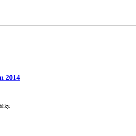
n 2014
bliky.