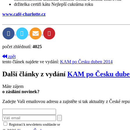
držitelka certifi kátu Nejlepší cukrárna roku
www.café-charlotte.cz
počet zhlédnutí:
4025
zpět
tento článek najdete ve vydání:
KAM po Česku duben 2014
Další články z vydání
KAM po Česku dube
Máte zájem
o zásílání novinek?
Zadejte Vaši emailovou adresu a zajistěte si tak aktuality z České repu
Registrací k newsletteru souhlasíte se
zásadami ochrany osobních údajů