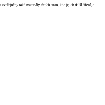
řejněny také materiály třetích stran, kde jejich další šíření je