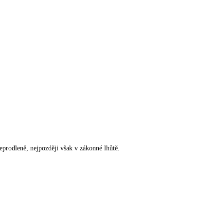
rodleně, nejpozději však v zákonné lhůtě.