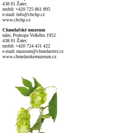
438 01 Žatec
mobil: +420 725 861 895
e-mail: info@chchp.cz
www.chchp.cz
Chmelařské muzeum
nám. Prokopa Velkého 1952
438 01 Žatec
mobil: +420 724 431 422
e-mail: muzeum@chmelarstvi.cz
www.chmelarskemuzeum.cz