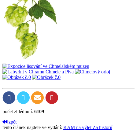
počet zhlédnutí:
6109
zpět
tento článek najdete ve vydání:
KAM na výlet Za historií