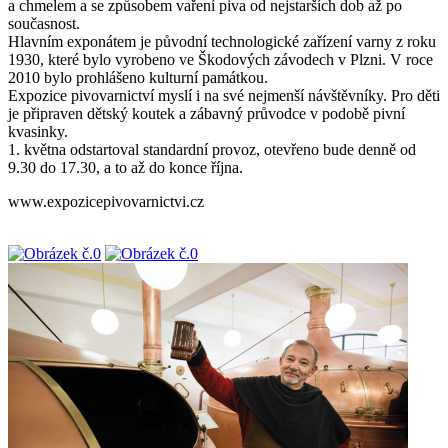
a chmelem a se způsobem vaření piva od nejstarších dob až po
současnost.
Hlavním exponátem je původní technologické zařízení varny z roku
1930, které bylo vyrobeno ve Škodových závodech v Plzni. V roce
2010 bylo prohlášeno kulturní památkou.
Expozice pivovarnictví myslí i na své nejmenší návštěvníky. Pro děti
je připraven dětský koutek a zábavný průvodce v podobě pivní
kvasinky.
1. května odstartoval standardní provoz, otevřeno bude denně od
9.30 do 17.30, a to až do konce října.
www.expozicepivovarnictvi.cz