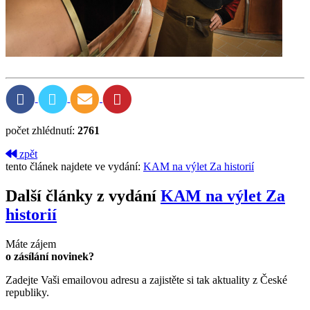
počet zhlédnutí:
2761
zpět
tento článek najdete ve vydání:
KAM na výlet Za historií
Další články z vydání
KAM na výlet Za
historií
Máte zájem
o zásílání novinek?
Zadejte Vaši emailovou adresu a zajistěte si tak aktuality z České
republiky.