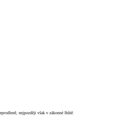
rodleně, nejpozději však v zákonné lhůtě.