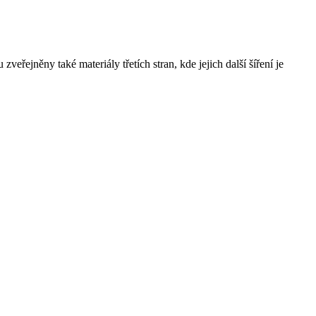
řejněny také materiály třetích stran, kde jejich další šíření je