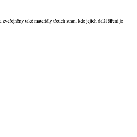
řejněny také materiály třetích stran, kde jejich další šíření je