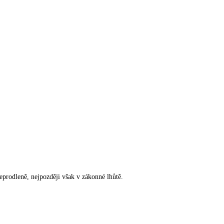
rodleně, nejpozději však v zákonné lhůtě.