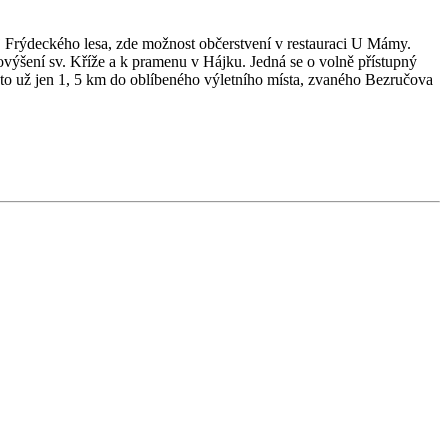
 Frýdeckého lesa, zde možnost občerstvení v restauraci U Mámy.
výšení sv. Kříže a k pramenu v Hájku. Jedná se o volně přístupný
e to už jen 1, 5 km do oblíbeného výletního místa, zvaného Bezručova