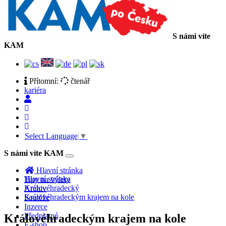
S námi víte
KAM
Přítomní:
čtenář
kariéra
Select Language
▼
S námi víte KAM
Toggle
navigation
Hlavní stránka
Hlavní stránka
Tipy na výlety
Královéhradecký
Archiv
Královéhradeckým krajem na kole
Soutěže
Inzerce
Předplatné
Královéhradeckým krajem na kole
E-shop